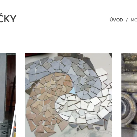
ČKY
ÚVOD
MO