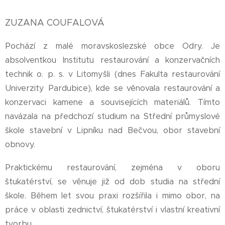
ZUZANA COUFALOVÁ
Pochází z malé moravskoslezské obce Odry. Je
absolventkou Institutu restaurování a konzervačních
technik o. p. s. v Litomyšli (dnes Fakulta restaurování
Univerzity Pardubice), kde se věnovala restaurování a
konzervaci kamene a souvisejících materiálů. Tímto
navázala na předchozí studium na Střední průmyslové
škole stavební v Lipníku nad Bečvou, obor stavební
obnovy.
Praktickému restaurování, zejména v oboru
štukatérství, se věnuje již od dob studia na střední
škole. Během let svou praxi rozšířila i mimo obor, na
práce v oblasti zednictví, štukatérství i vlastní kreativní
tvorbu.